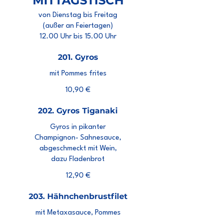
MITTAGSTISCH
von Dienstag bis Freitag
(außer an Feiertagen)
12.00 Uhr bis 15.00 Uhr
201. Gyros
mit Pommes frites
10,90 €
202. Gyros Tiganaki
Gyros in pikanter
Champignon- Sahnesauce,
abgeschmeckt mit Wein,
dazu Fladenbrot
12,90 €
203. Hähnchenbrustfilet
mit Metaxasauce, Pommes