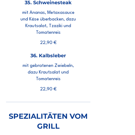
35. Schweinesteak
mit Ananas, Metaxasauce
und Käse überbacken, dazu
Krautsalat, Tzaziki und
Tomatenreis
22,90 €
36. Kalbsleber
mit gebratenen Zwiebeln,
dazu Krautsalat und
Tomatenreis
22,90 €
SPEZIALITÄTEN VOM
GRILL