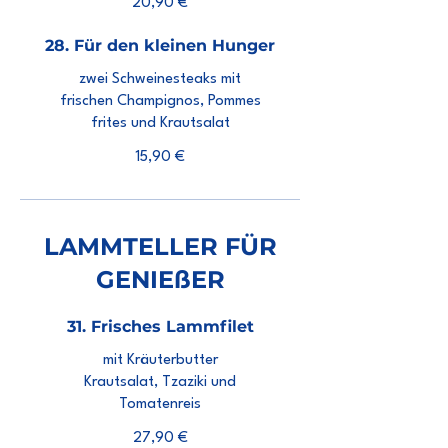
20,90 €
28. Für den kleinen Hunger
zwei Schweinesteaks mit
frischen Champignos, Pommes
frites und Krautsalat
15,90 €
LAMMTELLER FÜR
GENIEßER
31. Frisches Lammfilet
mit Kräuterbutter
Krautsalat, Tzaziki und
Tomatenreis
27,90 €