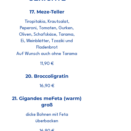
17. Meze-Teller
Tiropitakia, Krautsalat,
Peperoni, Tomaten, Gurken,
Oliven, Schafskäse, Tarama,
Ei, Weinblätter, Tzaziki und
Fladenbrot
Auf Wunsch auch ohne Tarama
11,90 €
20. Broccoligratin
16,90 €
21. Gigandes meFeta (warm)
groß
dicke Bohnen mit Feta
überbacken