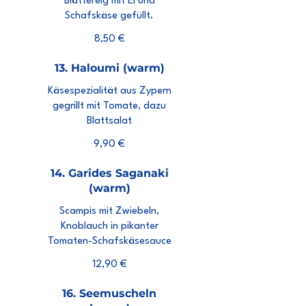
Blättereig mit Ei und
Schafskäse gefüllt.
8,50 €
13. Haloumi (warm)
Käsespezialität aus Zypern
gegrillt mit Tomate, dazu
Blattsalat
9,90 €
14. Garides Saganaki
(warm)
Scampis mit Zwiebeln,
Knoblauch in pikanter
Tomaten-Schafskäsesauce
12,90 €
16. Seemuscheln