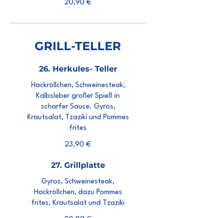
20,90 €
GRILL-TELLER
26. Herkules- Teller
Hackröllchen, Schweinesteak,
Kalbsleber großer Spieß in
scharfer Sauce. Gyros,
Krautsalat, Tzaziki und Pommes
frites
23,90 €
27. Grillplatte
Gyros, Schweinesteak,
Hackröllchen, dazu Pommes
frites, Krautsalat und Tzaziki