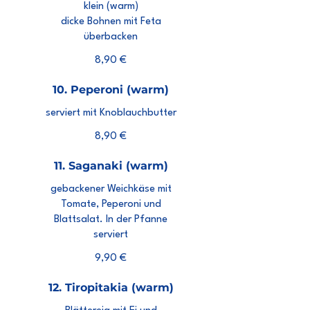
klein (warm)
dicke Bohnen mit Feta
überbacken
8,90 €
10. Peperoni (warm)
serviert mit Knoblauchbutter
8,90 €
11. Saganaki (warm)
gebackener Weichkäse mit
Tomate, Peperoni und
Blattsalat. In der Pfanne
serviert
9,90 €
12. Tiropitakia (warm)