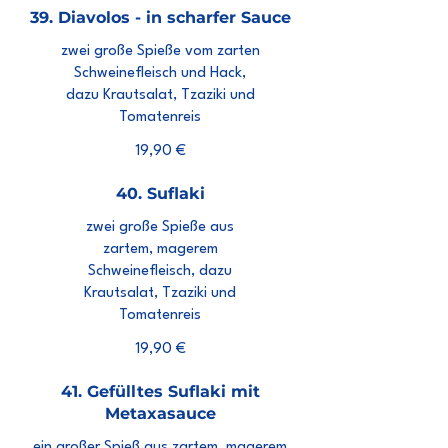
39. Diavolos - in scharfer Sauce
zwei große Spieße vom zarten
Schweinefleisch und Hack,
dazu Krautsalat, Tzaziki und
Tomatenreis
19,90 €
40. Suflaki
zwei große Spieße aus
zartem, magerem
Schweinefleisch, dazu
Krautsalat, Tzaziki und
Tomatenreis
19,90 €
41. Gefülltes Suflaki mit
Metaxasauce
ein großer Spieß aus zartem, magerem