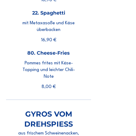
16,90 €
22. Spaghetti
mit Metaxasoße und Käse
überbacken
16,90 €
80. Cheese-Fries
Pommes frites mit Käse-
Topping und leichter Chili-
Note
8,00 €
GYROS VOM
DREHSPIESS
aus frischem Schweinenacken,