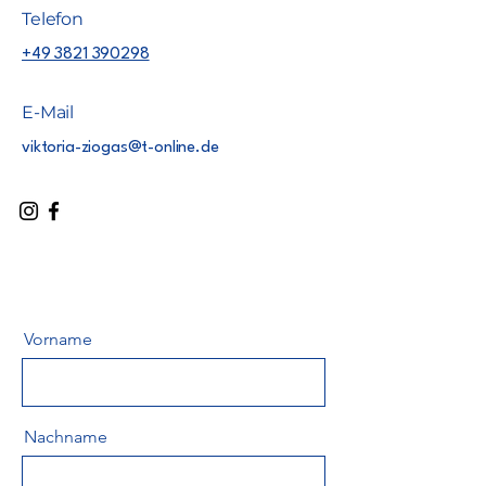
Telefon
+49 3821 390298
E-Mail
viktoria-ziogas@t-online.de
Vorname
Nachname