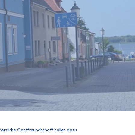
d
herzliche Gastfreundschaft sollen dazu