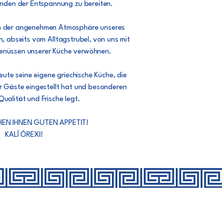
unden der Entspannung zu bereiten.
on der angenehmen Atmosphäre unseres
h, abseits vom Alltagstrubel, von uns mit
Genüssen unserer Küche verwöhnen.
ute seine eigene griechische Küche, die
r Gäste eingestellt hat und besonderen
ualität und Frische legt.
EN IHNEN GUTEN APPETIT!
KALÍ ÓREXI!