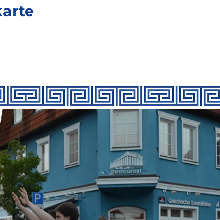
karte