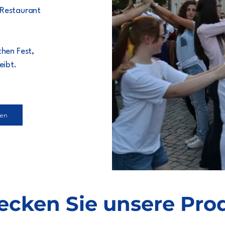
 Restaurant
chen Fest,
eibt.
hen
ecken Sie unsere Pro