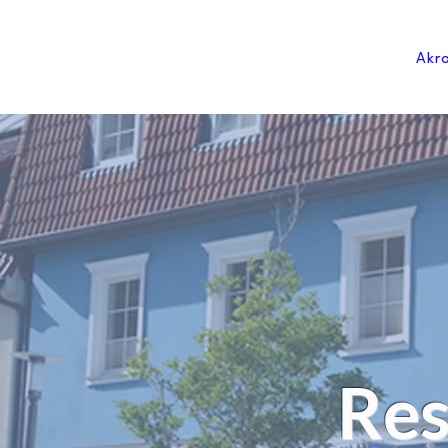
Akro
Res