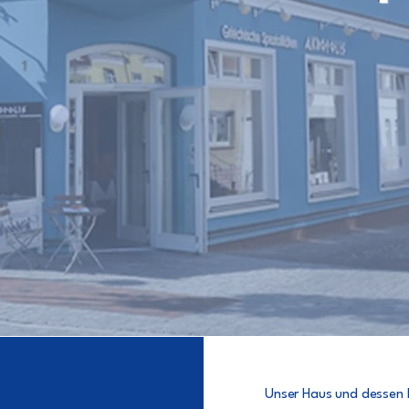
Der kürzeste Weg nach Griechenlan
Jetzt buchen
Unser Haus und dessen 