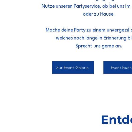
Nutze unseren Partyservice, ob bei uns im
oder zu Hause.
Mache deine Party zu einem unvergessli
welches noch lange in Erinnerung bl
Sprecht uns gerne an.
Zur Event-Galerie
Event buc
Entd