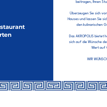
beitragen, Ihnen St
Überzeugen Sie sich v
Hauses und lassen Sie sic
den kulinarischen 
staurant
rten
Das AKROPOLIS bietet he
sich auf die Wünsche de
Wert auf Q
WIR WÜNSCH