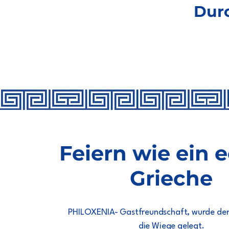
Durc
Feiern wie ein 
Grieche
PHILOXENIA- Gastfreundschaft, wurde den
die Wiege gelegt.