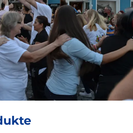
dukte