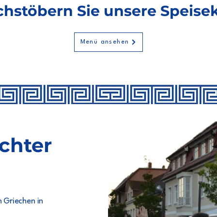
hstöbern Sie unsere Speise
Menü ansehen
echter
 Griechen in